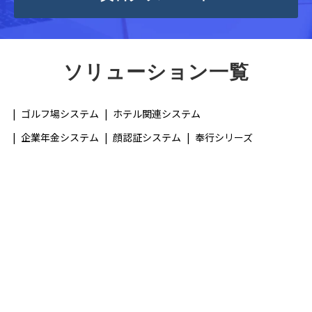
ソリューション一覧
ゴルフ場システム
ホテル関連システム
企業年金システム
顔認証システム
奉行シリーズ
映像セキュリティ
第三者保守サービス
ネットワーク/ファシリティ設計・施工
ITインフラ構築
導入サービス
システム開発
運用サービス
ヘルプデスクセンター