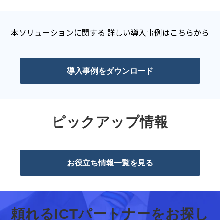
本ソリューションに関する 詳しい導入事例はこちらから
導入事例をダウンロード
ピックアップ情報
お役立ち情報一覧を見る
頼れるICTパートナーをお探し