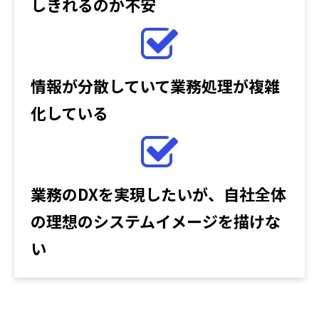
しきれるのか不安
情報が分散していて業務処理が複雑
化している
業務のDXを実現したいが、自社全体
の理想のシステムイメージを描けな
い