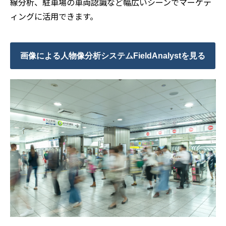
線分析、駐車場の車両認識など幅広いシーンでマーケテ
ィングに活用できます。
画像による人物像分析システムFieldAnalystを見る