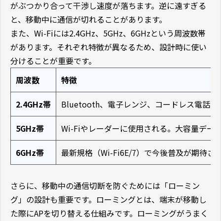
がぶつかり合って干渉し速度が落ちます。逆に遠すぎる
と、移動中に通信が切れることがあります。
また、Wi-Fiには2.4GHz、5GHz、6GHzという周波数帯
があります。それぞれ特徴が異なるため、設計時に使い
分けることが重要です。
周波数
特徴
2.4GHz帯
Bluetooth、電子レンジ、コードレス電
5GHz帯
Wi-Fiやレーダーに使用される。大容量デー
6GHz帯
最新規格（Wi-Fi6E/7）で今後普及が期待さ
さらに、移動中の通信切断を防ぐためには「ローミン
グ」の設計も重要です。ローミングとは、端末が移動し
た際にAPを切り替える仕組みです。ローミングがうまく