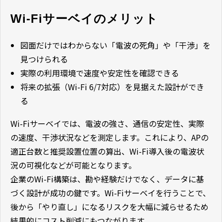
Wi-Fiサーベイのメリット
図面だけではわからない「電波の死角」や「干渉」を
見つけられる
実際の利用環境で速度や安定性を確認できる
将来の拡張（Wi-Fi 6/7対応）を見据えた設計ができ
る
Wi-Fiサーベイでは、電波の強さ、通信の安定性、実際
の速度、干渉状況などを測定します。これにより、APの
適正台数と推奨設置位置の算出、Wi-Fi導入後の電波状
況の可視化などが可能となります。
企業のWi-Fi構築は、勘や経験だけでなく、データに基
づく設計が成功の鍵です。Wi-Fiサーベイを行うことで、
後から「やり直し」になるリスクを大幅に減らせるため
結果的にコスト削減にもつながります。