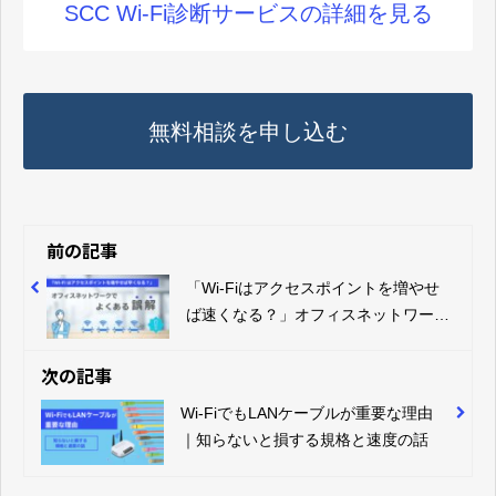
SCC Wi-Fi診断サービスの詳細を見る
無料相談を申し込む
前の記事
「Wi-Fiはアクセスポイントを増やせ
ば速くなる？」オフィスネットワーク
でよくある誤解
次の記事
Wi-FiでもLANケーブルが重要な理由
｜知らないと損する規格と速度の話