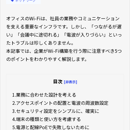
ネットワーク
オフィスのWi-Fiは、社員の業務やコミュニケーション
を支える重要なインフラです。しかし、「つながるが遅
い」「会議中に途切れる」「電波が入りづらい」といっ
たトラブルは珍しくありません。
本記事では、企業がWi-Fi構築を行う際に注意すべき5つ
のポイントをわかりやすく解説します。
目次
[非表示]
1.
業務に合わせた設計を考える
2.
アクセスポイントの配置と電波の周波数設定
3.
セキュリティ設定をシンプルに、確実に
4.
端末の種類と使い方を考慮する
5.
電源と配線――PoEで失敗しないために