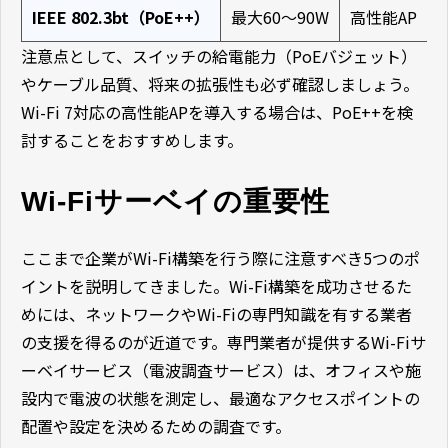
IEEE 802.3bt（PoE++）
最大60～90W
高性能AP（W
注意点として、スイッチの給電能力（PoEバジェット）
やケーブル品質、将来の拡張性も必ず確認しましょう。
Wi-Fi 7対応の高性能APを導入する場合は、PoE++を検
討することをおすすめします。
Wi-Fiサーベイの重要性
ここまで企業がWi-Fi構築を行う際に注意すべき5つのポ
イントを説明してきました。Wi-Fi構築を成功させるた
めには、ネットワークやWi-Fiの専門知識を有する業者
の支援を得るのが近道です。専門業者が提供するWi-Fiサ
ーベイサービス（電波調査サービス）は、オフィスや施
設内で電波の状態を測定し、最適なアクセスポイントの
配置や設定を決めるための調査です。