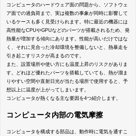
コンピュータのハードウェア面の問題から、ソフトウェ
ア面での過負荷まで、実は複数の事象が同時に影響して
いるケースも多く見受けられます。特に最近の機器には
高性能なCPUやGPUなどのパーツが搭載されるため、発
熱量が増加する傾向にあります。性能が高いだけではな
く、それに見合った冷却環境を整備しないと、熱暴走を
引き起こすリスクが高まるのです。
また、設置場所や使い方にも温度上昇のリスクがありま
す。どれほど優れたパーツを搭載していても、熱が溜ま
りやすい空間や直射日光が当たる場所で使用すると、予
想以上に温度が上がってしまいます。
コンピュータが熱くなる主な要因を4つ紹介します。
コンピュータ内部の電気摩擦
コンピュータを構成する部品は、動作時に電気を通すこ