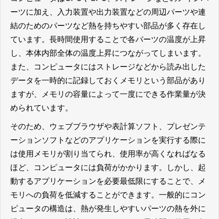
ーツに加え、入力装置や出力装置などの周辺パーツや連
結のためのパーツなど熱を持ちやすい部品が多く存在し
ています。長時間使用することで各パーツの温度が上昇
し、本体内部全体の温度上昇につながってしまいます。
また、コンピュータにはストレージなどから読み出した
データを一時的に記録しておくメモリという部品があり
ますが、メモリの容量によって一度にできる作業量が決
められています。
そのため、ウェブブラウザや表計算ソフト、プレゼンテ
ーションソフトなどのアプリケーションを実行する際に
は使用メモリが割り当てられ、使用率が高くなればなる
ほど、コンピュータには負荷がかかります。しかし、起
動するアプリケーションを必要最低限にすることで、メ
モリへの負荷を低減することができます。一般的にコン
ピュータの構造は、熱が発生しやすいパーツの熱を外に