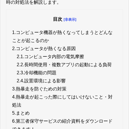
時の対処法を解説します。
目次
[非表示]
1.
コンピュータ機器が熱くなってしまうとどんな
ことが起こるのか
2.
コンピュータが熱くなる原因
2.1.
コンピュータ内部の電気摩擦
2.2.
長時間使用・複数アプリの起動による負荷
2.3.
冷却機能の問題
2.4.
設置環境による影響
3.
熱暴走を防ぐための対策
4.
熱暴走が起こった際にしてはいけないこと・対
処法
5.
まとめ
6.
第三者保守サービスの紹介資料をダウンロード