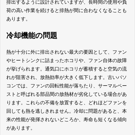
排出するように設計されていますが、長時間の使用や負
荷の高い作業を続けると排熱が間に合わなくなることも
あります。
冷却機能の問題
熱が十分に外に排出されない最大の要因として、ファン
やヒートシンクに詰まったホコリや、ファン自体の故障
が挙げられます。通気口にホコリが蓄積すると空気の流
れが阻害され、放熱効率が大きく低下します。古いパソ
コンでは、ファンの回転性能が落ちたり、サーマルペー
ストと呼ばれる部品間の放熱材が劣化している場合があ
ります。これらの不備を放置すると、どれほどファンを
回しても熱を逃しきれません。冷却に問題があると、本
来の性能が発揮されないどころか、寿命も短くなる傾向
があります。