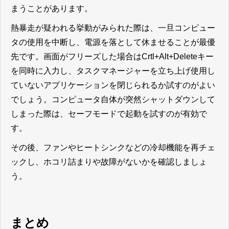
まうことがあります。
熱暴走が疑われる挙動がみられた際は、一旦コンピュー
タの使用を中断し、電源を落として休ませることが最優
先です。画面がフリーズした場合はCrtl+Alt+Deleteキー
を同時に入力し、タスクマネージャーを立ち上げ使用し
ていないアプリケーションを閉じられるか試すのがよい
でしょう。コンピュータ自体が突然シャットダウンして
しまった際は、セーフモードで起動を試すのが有効で
す。
その後、ファンやヒートシンクなどの冷却機能を再チェ
ックし、ホコリ詰まりや故障がないかを確認しましょ
う。
まとめ