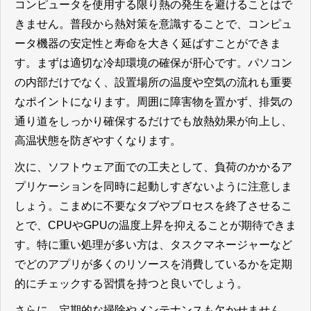
コンピュータを使用する限り熱の発生を避けることはで
きません。普段から熱対策を意識することで、コンピュ
ータ機器の安定性と寿命を大きく延ばすことができま
す。まずは適切な冷却環境の確保が肝心です。パソコン
の内部だけでなく、設置場所の温度や空気の流れも重要
なポイントになります。周囲に障害物を置かず、排気の
通り道をしっかり確保するだけでも放熱効果が向上し、
高温状態を防ぎやすくなります。
次に、ソフトウェア面での工夫として、負荷のかかるア
プリケーションを同時に起動しすぎないように注意しま
しょう。こまめに不要なタブやプロセスを終了させるこ
とで、CPUやGPUの温度上昇を抑えることが期待できま
す。特に重い処理が多い方は、タスクマネージャーなど
でどのアプリが多くのリソースを消費しているかを定期
的にチェックする習慣を持つと良いでしょう。
さらに、定期的な掃除やメンテナンスも欠かせません。