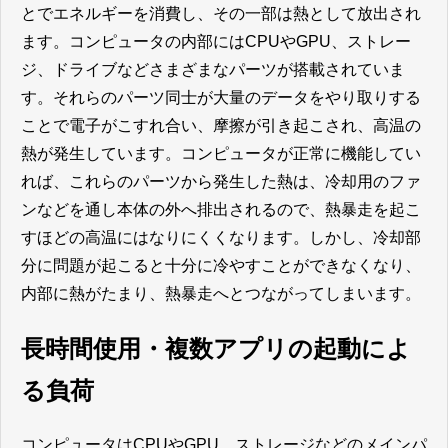
とでエネルギーを消費し、その一部は熱として放出され
ます。コンピュータの内部にはCPUやGPU、ストレー
ジ、ドライブなどさまざまなパーツが搭載されていま
す。それらのパーツ同士が大量のデータをやり取りする
ことで電子がこすれ合い、摩擦が引き起こされ、高温の
熱が発生しています。コンピュータが正常に機能してい
れば、これらのパーツから発生した熱は、冷却用のファ
ンなどを通し本体の外へ排出されるので、熱暴走を起こ
すほどの高温にはなりにくくなります。しかし、冷却部
分に問題が起こると十分に冷やすことができなくなり、
内部に熱がたまり、熱暴走へとつながってしまいます。
長時間使用・複数アプリの起動によ
る負荷
コンピュータはCPUやGPU、ストレージなどのメインパ