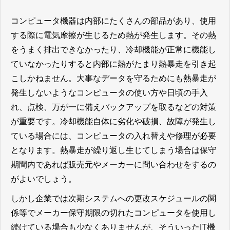
コンピュータ機器は内部にたくさんの部品があり、使用
する際に電気摩擦が生じるため熱が発生します。その熱
をうまく排出できなかったり、冷却機能が正常に機能し
ていなかったりすると内部に熱がたまり熱暴走を引き起
こしかねません。大事なデータを守るためにも熱暴走が
発生しないようなコンピュータの使い方や日頃の手入
れ、点検、万が一に備えバックアップを取るなどの対策
が重要です。冷却機能自体に劣化や破損、故障が発生し
ている場合には、コンピュータの入れ替えや修理が必要
となります。熱暴走が繰り返し生じてしまう場合は保守
期間内であれば販売元やメーカーに問い合わせをするの
がよいでしょう。
しかし企業では次期システムへの更改スケジュールの関
係等でメーカー保守期限の切れたコンピュータを使用し
続けている場合も少なくありませんが、そういったIT機