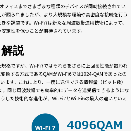
らオフィスまでさまざまな種類のデバイスが同時接続されてい
の向上が図られましたが、より大規模な環境や高密度な接続を行う
な課題です。Wi-Fi7は新たな周波数帯運用技術によって、
い安定性を保つことが期待されています。
を解説
た規格ですが、Wi-Fi7ではそれらをさらに上回る性能が謳われ
する方式であるQAMがWi-Fi6では1024-QAMであったの
用されています。これにより、一度に送信できる情報量（ビット数）
した。同じ周波数幅でも効率的にデータを送受信できるようにな
た技術的な進化が、Wi-Fi7とWi-Fi6の最大の違いといえ