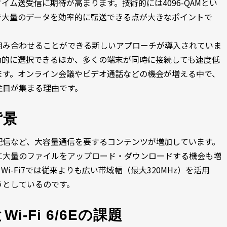
イム送受信に期待が高まります。技術的には4096-QAMとい
で大量のデータを効率的に転送できる点が大きなポイントで
軟に組み合わせることができる新しいアプローチが導入されていま
動的に選択できるほか、多くの端末が同時に接続しても速度低
ます。オンライン会議やビデオ通話などの機会が増える中で、
に注目が集まる理由です。
背景
配信など、大容量通信を要するコンテンツが増加しています。
に大量のファイルをアップロード・ダウンロードする機会も増
-Fi7では従来よりも広い帯域幅（最大320MHz）を活用
うとしているのです。
-Fi 6/6Eの課題