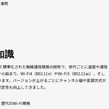
た事例
ト
知識
によって標準化された無線通信規格の総称で、世代ごとに速度や通信
Wi-Fi4（802.11n）やWi-Fi5（802.11ac）、そし
ねられています。バージョンが上がるごとにチャンネル幅や変調方式が
安定性も向上してきました。
歴代のWi-Fi規格