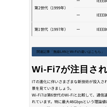
ー
IEEE8
第2世代（1999年）
ー
IEEE8
第1世代（1997年）
ー
IEEE8
関連記事「無線LANとWi-Fiの違いはこちら」
Wi-Fi7が注目さ
ITの進化に伴いさまざまな新技術が投入されて
景を見ていきましょう。
Wi-Fi7は第6世代のWi-Fiと比較して
れています。特に最大46Gbpsという理