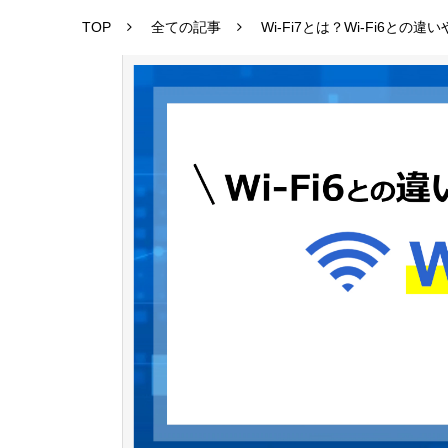
TOP
全ての記事
Wi-Fi7とは？Wi-Fi6と