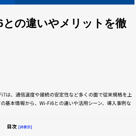
-Fi6との違いやメリットを徹
-Fi7は、通信速度や接続の安定性など多くの面で従来規格を上
7の基本情報から、Wi-Fi6との違いや活用シーン、導入事例な
目次
[非表示]