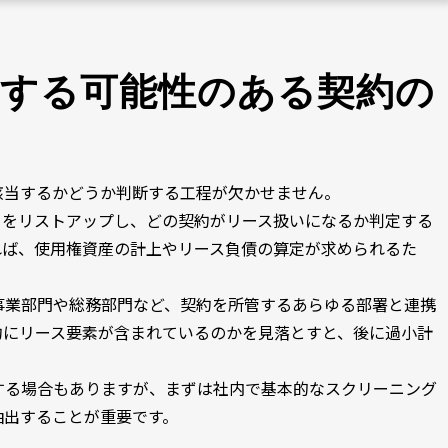
当する可能性のある契約の
該当するかどうか判断する工程が欠かせません。
てをリストアップし、どの契約がリース扱いになるか判定する
れば、使用権資産の計上やリース負債の算定が求められるた
事業部門や総務部門など、契約を所管するあらゆる部署と連携
約にリース要素が含まれているのかを見落とすと、後に過小計
。
する場合もありますが、まずは社内で基本的なスクリーニング
抽出することが重要です。