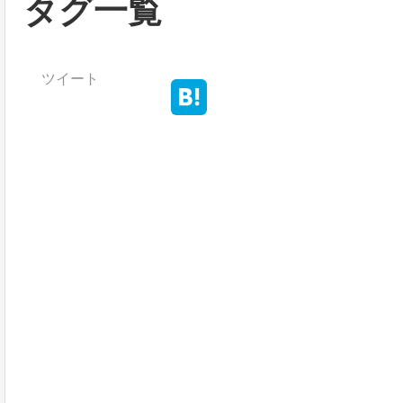
タグ一覧
ツイート