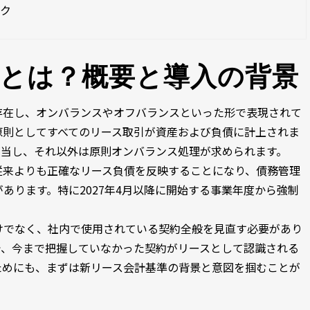
ック
とは？概要と導入の背景
存在し、オンバランスやオフバランスといった形で表現されて
原則としてすべてのリース取引が資産および負債に計上されま
該当し、それ以外は原則オンバランス処理が求められます。
従来よりも正確なリース負債を反映することになり、債務管理
あります。特に2027年4月以降に開始する事業年度から強制
けでなく、社内で使用されている契約全般を見直す必要があり
で、今まで把握していなかった契約がリースとして認識される
ためにも、まずは新リース会計基準の背景と意図を掴むことが