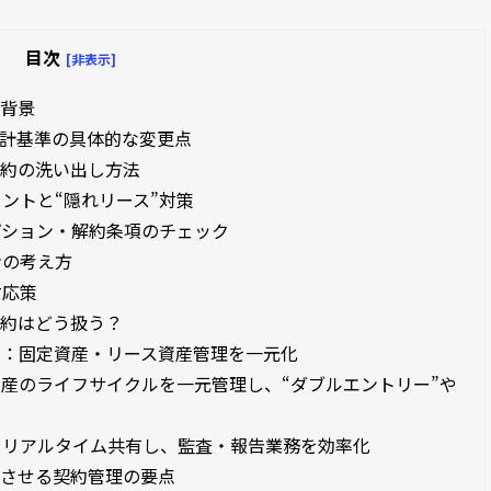
目次
[非表示]
の背景
計基準の具体的な変更点
契約の洗い出し方法
ントと“隠れリース”対策
プション・解約条項のチェック
ンの考え方
対応策
契約はどう扱う？
ト：固定資産・リース資産管理を一元化
産のライフサイクルを一元管理し、“ダブルエントリー”や
とリアルタイム共有し、監査・報告業務を効率化
功させる契約管理の要点