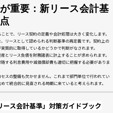
が重要：新リース会計基
点
ることで、リース契約の定義や会計処理は大きく変化します。
は、リースとして認められる判断基準の再定義です。契約上の
が実質的に取得しているかどうかで判断がなされます。
資産とリース負債を財務諸表に計上することが求められます。
付随する利息費用や減価償却費も適切に把握する必要がありま
ロセスの整備も欠かせません。これまで部門単位で行われてい
含めて統合的に見直される時期に来ていると考えられます。
リース会計基準」対策ガイドブック