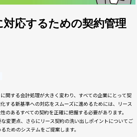
に対応するための契約管理
引に関する会計処理が大きく変わり、すべての企業にとって契
雑化する新基準への対応をスムーズに進めるためには、リース
能性のあるすべての契約を正確に把握する必要があります。
要な変更点、さらにリース契約の洗い出しポイントについてご
めるためのシステムをご提案します。