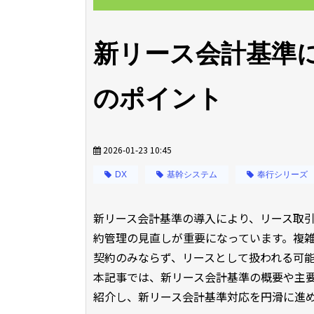
新リース会計基準
のポイント
2026-01-23 10:45
DX
基幹システム
奉行シリーズ
新リース会計基準の導入により、リース取
約管理の見直しが重要になっています。複
契約のみならず、リースとして扱われる可
本記事では、新リース会計基準の概要や主
紹介し、新リース会計基準対応を円滑に進