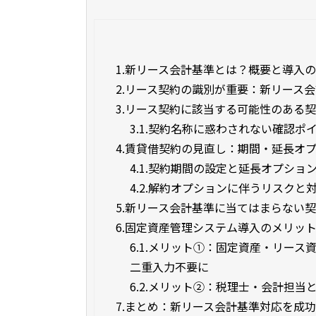
1.
新リース会計基準とは？概要と導入
2.
リース契約の識別が重要：新リース会
3.
リース契約に該当する可能性のある
3.1.
契約名称に惑わされない確認ポイ
4.
賃貸借契約の見直し：期間・延長オ
4.1.
契約期間の設定と延長オプショ
4.2.
解約オプションに伴うリスクと
5.
新リース会計基準に当てはまらない
6.
固定資産管理システム導入のメリッ
6.1.
メリット①：固定資産・リース資
二重入力不要に
6.2.
メリット②：税理士・会計担当
7.
まとめ：新リース会計基準対応を成