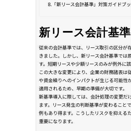
8.
「新リース会計基準」対策ガイドブ
新リース会計基準
従来の会計基準では、リース取引の区分が
きました。しかし、新リース会計基準では
す。短期リースや少額リースのみが例外に
この大きな変更により、企業の財務諸表は
や資金繰りへのインパクトが生じる可能性が
適用されるため、早期の準備が大切です。
新基準導入に際しては、会計処理の変更だ
ます。リース発生の判断基準が変わること
例もあり得ます。こうしたリスクを抑える
重要になります。