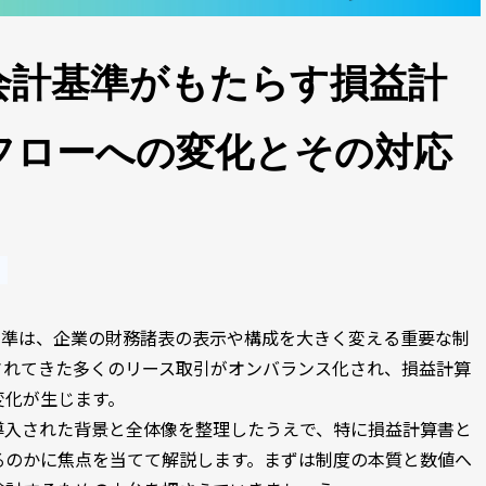
会計基準がもたらす損益計
フローへの変化とその対応
計基準は、企業の財務諸表の表示や構成を大きく変える重要な制
されてきた多くのリース取引がオンバランス化され、損益計算
変化が生じます。
導入された背景と全体像を整理したうえで、特に損益計算書と
るのかに焦点を当てて解説します。まずは制度の本質と数値へ