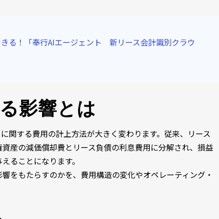
きる！「奉行AIエージェント 新リース会計識別クラウ
える影響とは
引に関する費用の計上方法が大きく変わります。従来、リース
権資産の減価償却費とリース負債の利息費用に分解され、損益
与えることになります。
影響をもたらすのかを、費用構造の変化やオペレーティング・