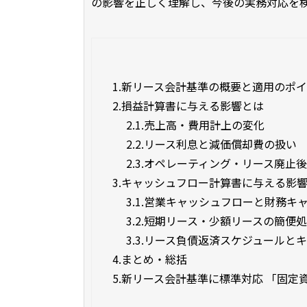
の影響を正しく理解し、今後の実務対応を
1.
新リース会計基準の概要と適用のポ
2.
損益計算書に与える影響とは
2.1.
売上高・費用計上の変化
2.2.
リース利息と減価償却費の扱い
2.3.
オペレーティング・リース廃止
3.
キャッシュフロー計算書に与える影
3.1.
営業キャッシュフローと財務キ
3.2.
短期リース・少額リースの簡便
3.3.
リース負債返済スケジュールと
4.
まとめ・総括
5.
新リース会計基準に標準対応 「固定資産