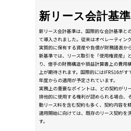
新リース会計基
新リース会計基準は、国際的な会計基準と
て導入されました。従来はオペレーティン
実質的に保有する資産や負債が財務諸表か
新基準では、リース取引を「使用権資産」
り、借手の財務構造や損益計算書上の費用
上が期待されます。国際的にはIFRS16が
年度からの適用が予定されています。
実務上の重要なポイントは、どの契約がリ
排他的に使用する権利が認められる場合、
動リース料を含む契約も多く、契約内容を
適用開始に向けては、既存のリース契約を
す。