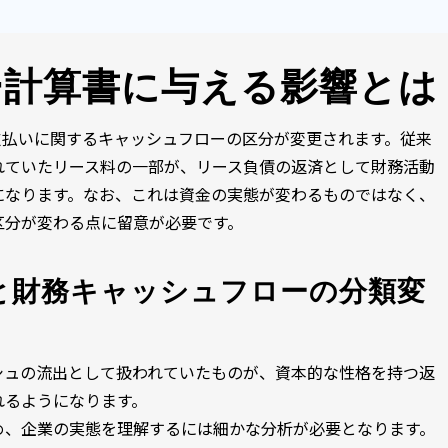
ー計算書に与える影響とは
支払いに関するキャッシュフローの区分が変更されます。従来
れていたリース料の一部が、リース負債の返済として財務活動
になります。なお、これは資金の実態が変わるものではなく、
区分が変わる点に留意が必要です。
と財務キャッシュフローの分類変
シュの流出として扱われていたものが、資本的な性格を持つ返
れるようになります。
め、企業の実態を理解するには細かな分析が必要となります。