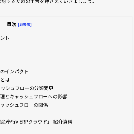
検討するための土台を押さえていきましょう。
目次
[非表示]
イント
後のインパクト
響とは
ャッシュフローの分類変更
処理とキャッシュフローへの影響
キャッシュフローの関係
奉行V ERPクラウド」 紹介資料