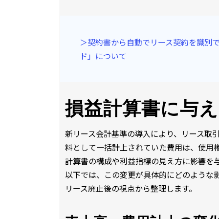
＞契約書から自動でリース契約を識別で
ド」について
損益計算書に与
新リース会計基準の導入により、リース取
料として一括計上されていた費用は、使用
計算書の構成や利益指標の見え方に影響を
以下では、この変更が具体的にどのような
リース廃止後の視点から整理します。