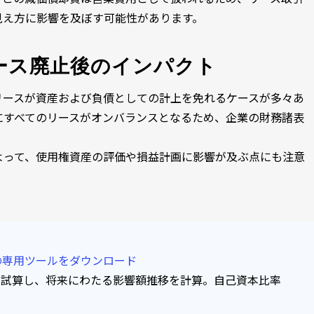
見え方に影響を及ぼす可能性があります。
ース廃止後のインパクト
リースが資産および負債としての計上を免れるケースが多々あ
にすべてのリースがオンバランスとなるため、企業の財務諸表
よって、使用権資産の評価や損益計画に影響が及ぶ点にも注意
の専用ツールをダウンロード
で試算し、将来にわたる影響額推移を計算。自己資本比率