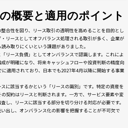
準の概要と適用のポイント
の整合性を図り、リース取引の透明性を高めることを目的とし
グ・リースとしてオフバランス処理される取引が多く、企業が
ら読み取りにくいという課題がありました。
と「リース負債」としてオンバランスで認識します。これによ
構成が明確になり、将来キャッシュフローや投資判断の精度向
すでに適用されており、日本でも2027年4月以降に開始する事業
ースに該当するかという「リースの識別」です。特定の資産を
その契約はリースと判断されます。一方で、サービス要素や変
精査し、リースに該当する部分を切り分ける対応が必要です。
洗い出し、オンバランス化の影響を把握することが不可欠で