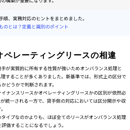
制の構築が重要になります。
手順、実務対応のヒントをまとめました。
ものとは？定義と識別のポイント
オペレーティングリースの相違
借手が実質的に所有する性質が強いためオンバランス処理と
処理することが多くありました。新基準では、形式上の区分で
るかどうかで判断されます。
ァイナンスリースかオペレーティングリースかの区別が依然必
法が統一される一方で、貸手側の対応においては区分開示や収
す。
のタイプなのかよりも、ほぼ全てのリースがオンバランス処理
を評価することになるでしょう。