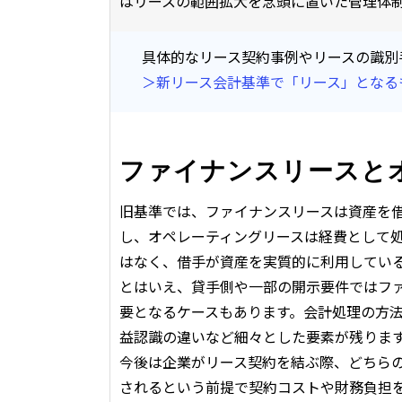
はリースの範囲拡大を念頭に置いた管理体
具体的なリース契約事例やリースの識別
＞新リース会計基準で「リース」となる
ファイナンスリースと
旧基準では、ファイナンスリースは資産を
し、オペレーティングリースは経費として
はなく、借手が資産を実質的に利用してい
とはいえ、貸手側や一部の開示要件ではフ
要となるケースもあります。会計処理の方
益認識の違いなど細々とした要素が残りま
今後は企業がリース契約を結ぶ際、どちら
されるという前提で契約コストや財務負担