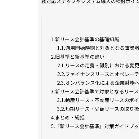
務対応ステップやシステム導入の検討ポイ
1.
新リース会計基準の基礎知識
1.1.
適用開始時期と対象となる事業
2.
旧基準と新基準の違い
2.1.
リースの定義・識別における変
2.2.
ファイナンスリースとオペレー
2.3.
オンバランス化による企業財務
3.
新リース会計基準で対象となるリース
3.1.
動産リース・不動産リースのポ
3.2.
短期リース・少額リースの取り
4.
まとめ・総括
5.
「新リース会計基準」対策ガイドブ