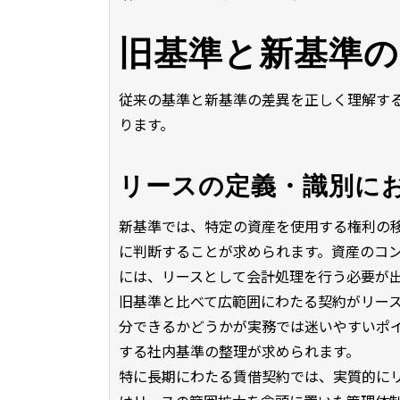
旧基準と新基準の
従来の基準と新基準の差異を正しく理解す
ります。
リースの定義・識別に
新基準では、特定の資産を使用する権利の
に判断することが求められます。資産のコ
には、リースとして会計処理を行う必要が
旧基準と比べて広範囲にわたる契約がリー
分できるかどうかが実務では迷いやすいポ
する社内基準の整理が求められます。
特に長期にわたる賃借契約では、実質的に