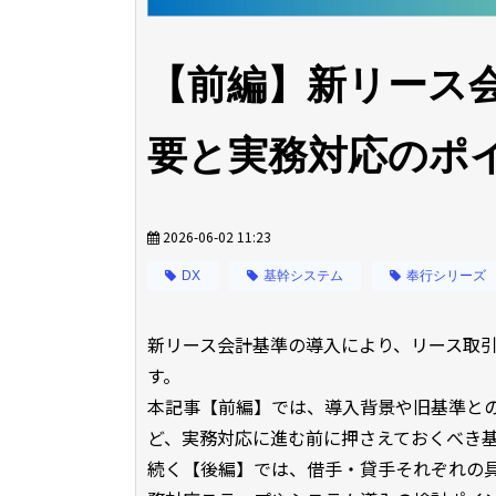
【前編】新リース
要と実務対応のポ
2026-06-02 11:23
DX
基幹システム
奉行シリーズ
新リース会計基準の導入により、リース取
す。
本記事【前編】では、導入背景や旧基準と
ど、実務対応に進む前に押さえておくべき
続く【後編】では、借手・貸手それぞれの