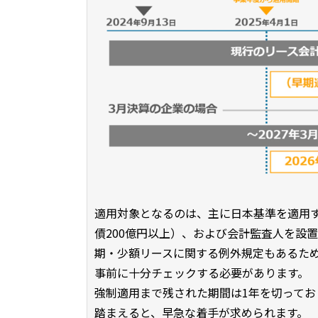
適用対象となるのは、主に日本基準を適用
債200億円以上）、および会計監査人を設
期・少額リースに関する例外規定もあるた
事前に十分チェックする必要があります。
強制適用まで残された期間は1年を切って
踏まえると、早急な着手が求められます。