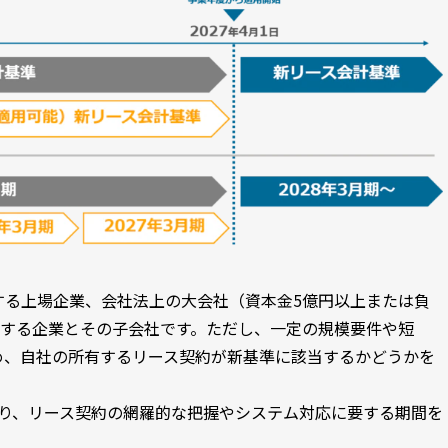
する上場企業、会社法上の大会社（資本金5億円以上または負
置する企業とその子会社です。ただし、一定の規模要件や短
め、自社の所有するリース契約が新基準に該当するかどうかを
おり、リース契約の網羅的な把握やシステム対応に要する期間を