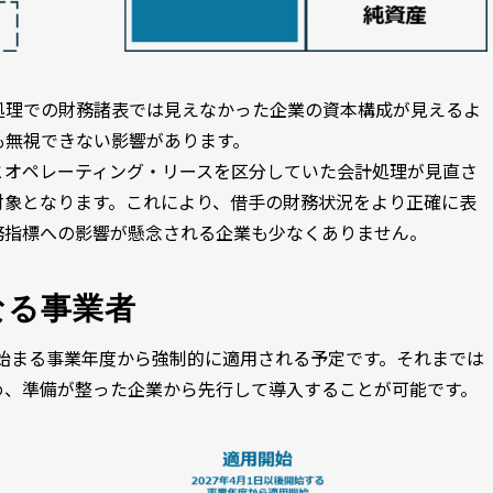
処理での財務諸表では見えなかった企業の資本構成が見えるよ
も無視できない影響があります。
とオペレーティング・リースを区分していた会計処理が見直さ
対象となります。これにより、借手の財務状況をより正確に表
務指標への影響が懸念される企業も少なくありません。
なる事業者
降に始まる事業年度から強制的に適用される予定です。それまでは
め、準備が整った企業から先行して導入することが可能です。