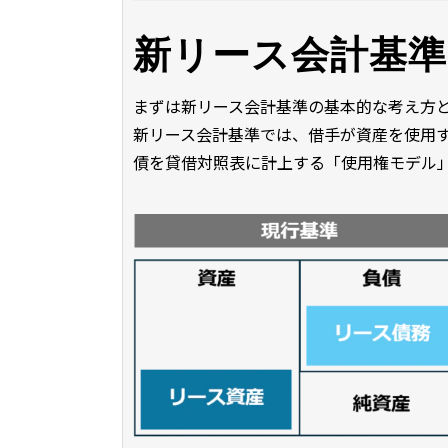
新リース会計基準
まずは新リース会計基準の基本的な考え方
新リース会計基準では、借手が資産を使用
債を貸借対照表に計上する「使用権モデル