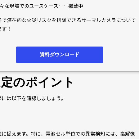
々な現場でのユースケース‥‥掲載中
冊で潜在的な火災リスクを排除できるサーマルカメラについて
ます！
資料ダウンロード
選定のポイント
際には以下を確認しましょう。
確に捉えます。特に、電池セル単位での異常検知には、高解像