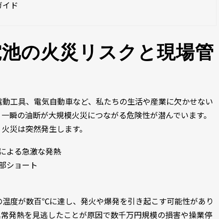
ガイド
電池の火災リスクと現場管
電動工具、電気自動車など、私たちの生活や産業に欠かせない
、一瞬の油断が大規模火災につながる危険性が潜んでいます。
、火災は突然発生します。
による急激な発熱
部ショート
の温度が数百℃に達し、発火や爆発を引き起こす可能性があり
異常発熱を見逃したことが原因で数千万円規模の損害や操業停