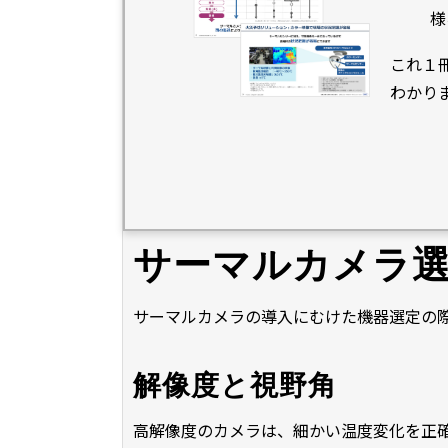
様
これ１
わかり
サーマルカメラ
サーマルカメラの導入にむけた機器選定の
解像度と視野角
高解像度のカメラは、細かい温度変化を正