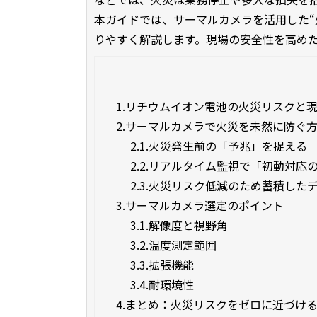
本ガイドでは、サーマルカメラを活用した“
りやすく解説します。現場の安全性を高め
1.
リチウムイオン電池の火災リスクと
2.
サーマルカメラで火災を未然に防ぐ
2.1.
火災発生前の「予兆」を捉える
2.2.
リアルタイム監視で「初動対応
2.3.
火災リスク低減のため蓄積した
3.
サーマルカメラ選定のポイント
3.1.
解像度と視野角
3.2.
温度測定範囲
3.3.
拡張機能
3.4.
耐環境性
4.
まとめ：火災リスクをゼロに近づけ