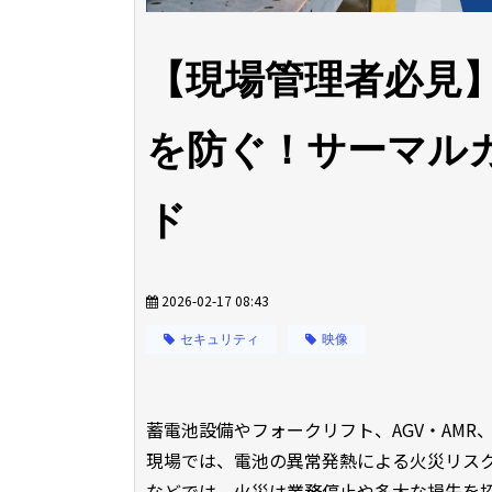
【現場管理者必見
を防ぐ！サーマル
ド
2026-02-17 08:43
セキュリティ
映像
蓄電池設備やフォークリフト、AGV・AM
現場では、電池の異常発熱による火災リス
などでは、火災は業務停止や多大な損失を