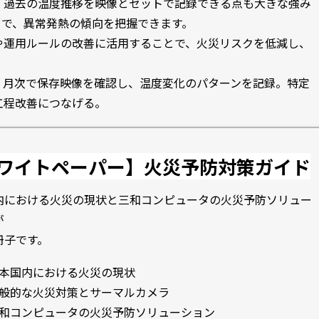
、過去の温度推移を映像とセットで記録できる点も大きな強み
とで、異常発熱の傾向を把握できます。
や運用ルールの改善に活用することで、火災リスクを低減し、
、月次で保存映像を確認し、温度変化のパターンを記録。特定
工程改善につなげる。
ワイトペーパー】火災予防対策ガイド
内における火災の現状と三和コンピュータの火災予防ソリュー
が
冊子です。
本国内における火災の現状
般的な火災対策とサーマルカメラ
和コンピュータの火災予防ソリューション