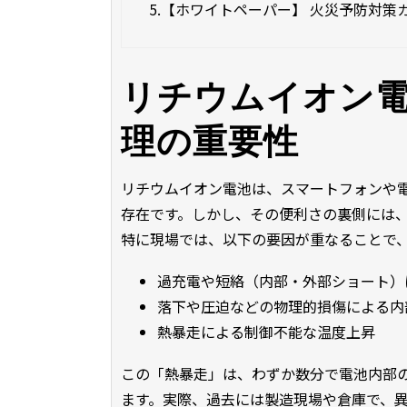
5.
【ホワイトペーパー】 火災予防対策
リチウムイオン
理の重要性
リチウムイオン電池は、スマートフォンや
存在です。しかし、その便利さの裏側には
特に現場では、以下の要因が重なることで
過充電や短絡（内部・外部ショート）
落下や圧迫などの物理的損傷による内
熱暴走による制御不能な温度上昇
この「熱暴走」は、わずか数分で電池内部
ます。実際、過去には製造現場や倉庫で、