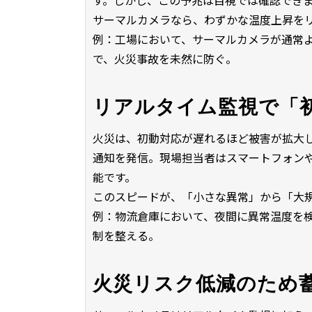
す。しかし、この予兆は目視では確認でき
サーマルカメラなら、わずかな温度上昇を
例：工場において、サーマルカメラが通常よ
で、火災事故を未然に防ぐ。
リアルタイム監視で「
火災は、初動対応が遅れるほど被害が拡大
通知を発信。現場担当者はスマートフォンや
能です。
このスピードが、「小さな異常」から「大
例：物流倉庫において、夜間に異常温度を
制を整える。
火災リスク低減のため