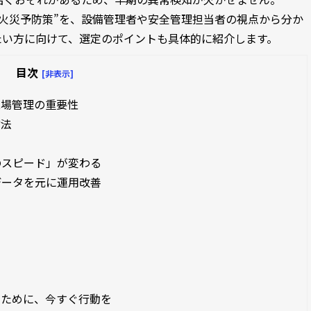
火災予防策”を、設備管理者や安全管理担当者の視点から分か
たい方に向けて、選定のポイントも具体的に紹介します。
目次
[非表示]
現場管理の重要性
方法
のスピード」が変わる
データを元に運用改善
るために、今すぐ行動を