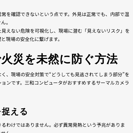
異常を確認できないという点です。外見は正常でも、内部で温
せん。
た見えない危険を可視化し、現場に潜む「見えないリスク」を
理と現場の安全化に繋げます。
で火災を未然に防ぐ方法
く、現場の安全対策で“どうしても見逃されてしまう部分”を
ションです。三和コンピュータがおすすめするサーマルカメラ
を捉える
きるわけではありません。必ず異常発熱という予兆がありま