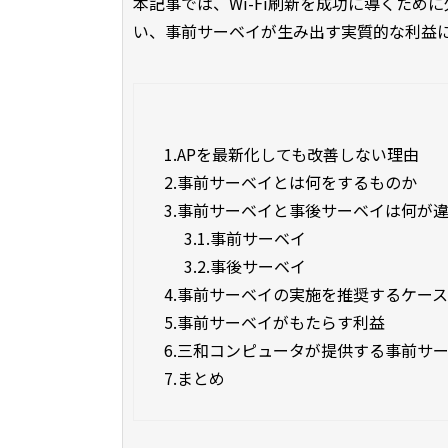
本記事では、Wi-Fi刷新を成功に導くた
い、事前サーベイが生み出す実質的な利益
1.
APを最新化しても改善しない理由
2.
事前サーベイとは何をするものか
3.
事前サーベイと事後サーベイは何が
3.1.
事前サーベイ
3.2.
事後サーベイ
4.
事前サーベイの実施を推奨するケース
5.
事前サーベイがもたらす利益
6.
三和コンピュータが提供する事前サ
7.
まとめ