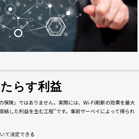
もたらす利益
めの保険」ではありません。実際には、Wi-Fi刷新の効果を最大
直結した利益を生む工程”です。事前サーベイによって得られ
づいて決定できる