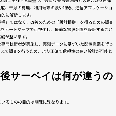
刷新前に実施する調査で、最適なAP設置場所と必要台数を明確
強度、干渉の有無、利用端末の数や特徴、通信アプリケーショ
角的に解析します。
把握」ではなく、改善のための「設計根拠」を得るための調査
況をヒートマップで可視化し、最適な電波配置を設計すること
基礎が整います。
を専門技術者が実施し、実測データに基づいた配置提案を行っ
まえて調査を行うため、より正確で信頼性の高い設計が可能と
事後サーベイは何が違うの
ているものの目的は明確に異なります。