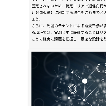
固定されないため、特定エリアで通信負荷が
7（6GHz帯）に刷新する場合もこれまで
ょう。
さらに、周囲のテナントによる電波干渉が
る環境では、実測せずに設計することはリ
ことで確実に課題を把握し、最適な設計を