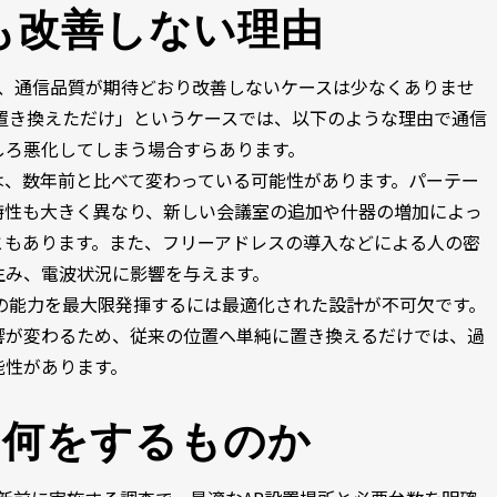
も改善しない理由
ても、通信品質が期待どおり改善しないケースは少なくありませ
置き換えただけ」というケースでは、以下のような理由で通信
しろ悪化してしまう場合すらあります。
は、数年前と比べて変わっている可能性があります。パーテー
特性も大きく異なり、新しい会議室の追加や什器の増加によっ
ともあります。また、フリーアドレスの導入などによる人の密
生み、電波状況に影響を与えます。
の能力を最大限発揮するには最適化された設計が不可欠です。
響が変わるため、従来の位置へ単純に置き換えるだけでは、過
能性があります。
は何をするものか