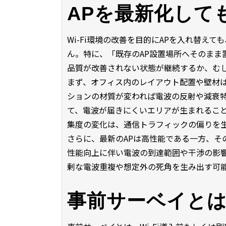
APを最新化して
Wi-Fi環境の改善を目的にAPを入れ替え
ん。特に、「既存のAP設置場所へそのまま
品質が改善されない状態が継続するか、む
まず、オフィス内のレイアウト配置や壁材
ションの材質が変われば電波の反射や減衰
て、電波が届きにくいエリアが生まれるこ
集度の変化は、通信トラフィックの偏りを
さらに、最新のAPは高性能である一方、そ
性能向上に伴い電波の到達範囲や干渉の影
剰な電波重複や想定外の死角を生み出す可
事前サーベイと