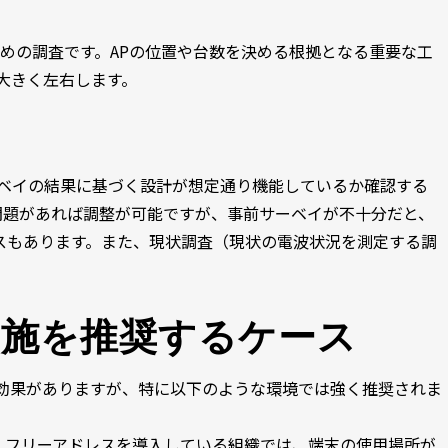
めの調査です。APの位置や台数を決める根拠となる重要な工
を大きく左右します。
ベイの結果に基づく設計が想定通り機能しているか確認する
問題があれば調整が可能ですが、事前サーベイが不十分だと、
スもあります。また、現状調査（現状の電波状況を測定する調
実施を推奨するケース
新に効果がありますが、特に以下のような環境では強く推奨されま
、フリーアドレスを導入している組織では、端末の使用場所が