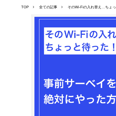
TOP
全ての記事
そのWi-Fiの入れ替え…ち