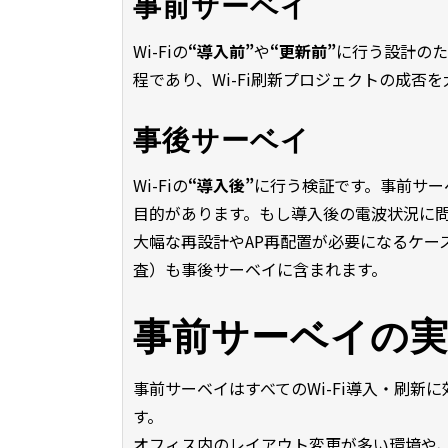
事前サーベイ
Wi-Fiの
“導入前”
や
“更新前”
に行う設計のた
程であり、Wi-Fi刷新プロジェクトの成否
事後サーベイ
Wi-Fiの
“導入後”
に行う検証です。事前サー
目的があります。もし導入後の電波状況に
大幅な再設計やAP再配置が必要になるケー
査）も事後サーベイに含まれます。
事前サーベイの
事前サーベイはすべてのWi-Fi導入・刷
す。
オフィス内のレイアウト変更が多い環境や