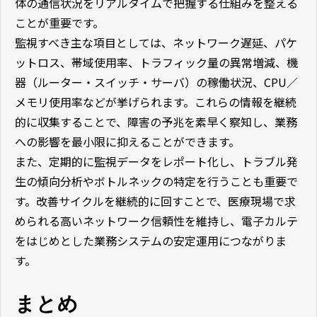
体の通信状況をリアルタイムで把握する仕組みを整える
ことが重要です。
監視すべき主な項目としては、ネットワーク遅延、パケ
ットロス、帯域使用率、トラフィック量の異常増減、機
器（ルーター・スイッチ・サーバ）の稼働状況、
CPU
／
メモリ使用率などが挙げられます。これらの情報を継続
的に収集することで、障害の予兆を素早く察知し、業務
への影響を最小限に抑えることができます。
また、定期的に監視データをレポート化し、トラブル発
生の傾向分析やボトルネックの特定を行うことも重要で
す。改善サイクルを継続的に回すことで、医療現場で求
められる高いネットワーク信頼性を維持し、電子カルテ
をはじめとした業務システムの安定運用につながりま
す。
まとめ