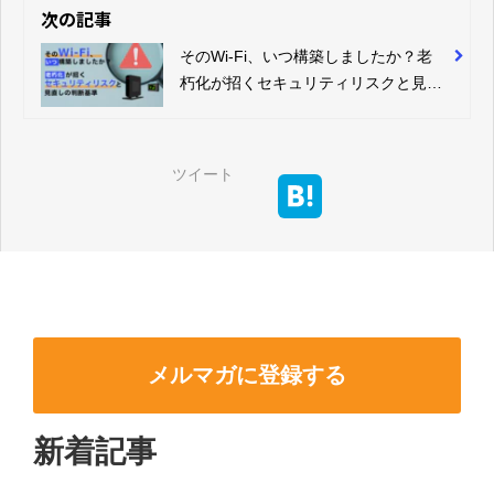
運用・品質・共用リソース編～
次の記事
そのWi-Fi、いつ構築しましたか？老
朽化が招くセキュリティリスクと見直
しの判断基準
ツイート
メルマガに登録する
新着記事