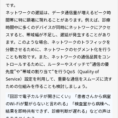
です。
ネットワークの遅延は、データ通信量が増えるピーク時
間帯に特に顕著に現れることがあります。例えば、診療
時間中に多くのデバイスが同時にネットワークにアクセ
スすると、帯域幅が不足し、遅延が発生することがあり
ます。このような場合、ネットワークのトラフィックを
分散させるために、ネットワークのセグメント化を行う
ことも有効です。また、ネットワークの通信品質をコン
トロールするために、ルーターやスイッチで“通信の優
先度”や“帯域の割り当て“を行うQoS（Quality of
Service）設定を利用して、重要な通信をスムーズに流す
ための仕組みを作ることも検討しましょう。
「回診で電子カルテが開きにくい」「患者さんから病室
のWi-Fiが繋がらないと言われる」「検査室から病棟へ、
結果を即時共有できず、診療判断が遅れる」などの声は