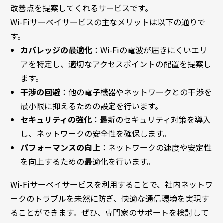
改善点を提案してくれるサービスです。
Wi-Fi
サーベイサービスの主なメリットは以下の通りで
す。
カバレッジの最適化
：
Wi-Fi
の電波が届きにくいエリ
アを特定し、適切なアクセスポイントの配置を提案し
ます。
干渉の回避
：他の電子機器やネットワークとの干渉を
最小限に抑えるための設定を行います。
セキュリティの強化
：最新のセキュリティ対策を導入
し、ネットワークの安全性を確保します。
パフォーマンスの向上
：ネットワークの速度や安定性
を向上するための最適化を行います。
Wi-Fi
サーベイサービスを利用することで、社内ネットワ
ークのトラブルを未然に防ぎ、快適な通信環境を実現す
ることができます。ぜひ、専門家のサポートを検討して