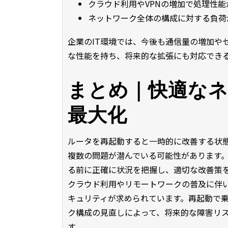
クラウド利用やVPNの増加で処理性
ネットワーク全体の構成に対する負荷
企業のIT環境では、今後も通信量の増加や
な性能を持ち、将来的な拡張にも対応でき
まとめ｜快適な
最大化
ルータを再起動すると一時的に改善する状
複数の問題が潜んでいる可能性があります
る前に正確に状況を把握し、適切な改善策
クラウド利用やリモートワークの普及に伴
キュリティが求められています。再起動で
ク構成の見直しによって、将来的な障害リ
す。