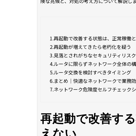
険な兆候と、対処の考え方について解説し
1.
再起動で改善する状態は、正常稼働
2.
再起動が増えてきたら老朽化を疑う
3.
見落とされがちなセキュリティリス
4.
ルータに限らずネットワーク全体の
5.
ルータ交換を検討すべきタイミング
6.
まとめ｜快適なネットワークで業務
7.
ネットワーク危険度セルフチェック
再起動で改善する
えない