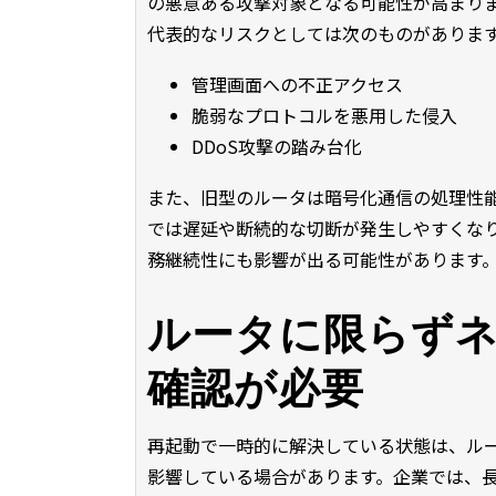
の悪意ある攻撃対象となる可能性が高まり
代表的なリスクとしては次のものがありま
管理画面への不正アクセス
脆弱なプロトコルを悪用した侵入
DDoS攻撃の踏み台化
また、旧型のルータは暗号化通信の処理性能
では遅延や断続的な切断が発生しやすくな
務継続性にも影響が出る可能性があります
ルータに限らず
確認が必要
再起動で一時的に解決している状態は、ル
影響している場合があります。企業では、