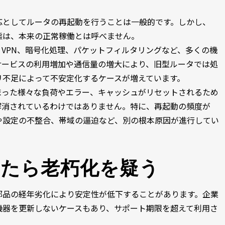
応としてルータの再起動を行うことは一般的です。しかし、
態は、本来の正常稼働とは呼べません。
、VPN、暗号化処理、パケットフィルタリングなど、多くの機
サービスの利用増加や通信量の増大により、旧型ルータでは処
リ不足によって不安定化するケースが増えています。
まった様々な負荷やエラー、キャッシュがリセットされるため
解消されているわけではありません。特に、再起動の頻度が
や設定の不整合、帯域の逼迫など、別の根本原因が進行してい
きたら老朽化を疑う
部品の経年劣化により安定性が低下することがあります。企業
機器を更新しないケースもあり、サポート期限を超えて利用さ