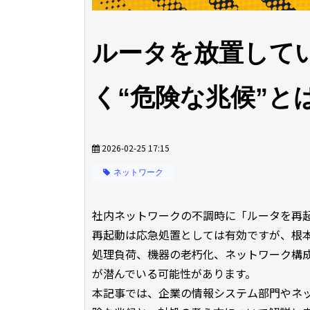
ルータを放置して
く“危険な兆候”と
2026-02-25 17:15
ネットワーク
社内ネットワークの不調時に「ルータを再
再起動は応急処置としては有効ですが、根
処理負荷、機器の老朽化、ネットワーク構
が潜んでいる可能性があります。
本記事では、企業の情報システム部門やネ