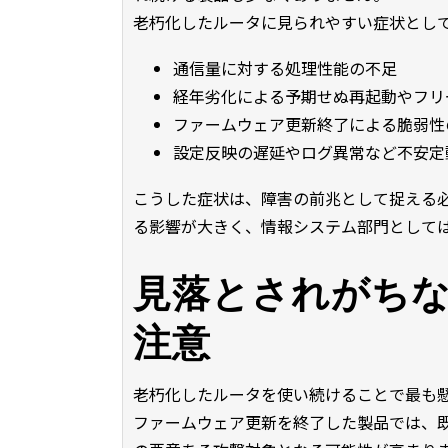
老朽化したルータに見られやすい症状とし
通信量に対する処理性能の不足
経年劣化による予期せぬ再起動やフリ
ファームウェア更新終了による脆弱性
設定反映の遅延やログ異常など不安定
こうした症状は、障害の前兆として捉える
る影響が大きく、情報システム部門として
見落とされがち
注意
老朽化したルータを使い続けることで最も
ファームウェア更新を終了した製品では、