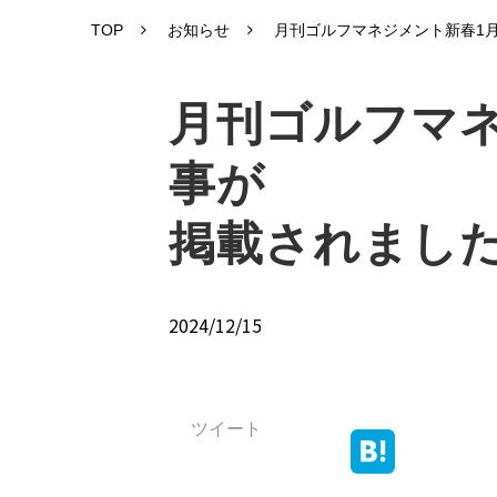
TOP
お知らせ
月刊ゴルフマネジメント新春1
月刊ゴルフマ
事が
掲載されまし
2024/12/15
ツイート