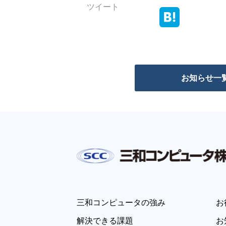
ツイート
お知らせ一
三和コンピュータの強み
お
解決できる課題
お