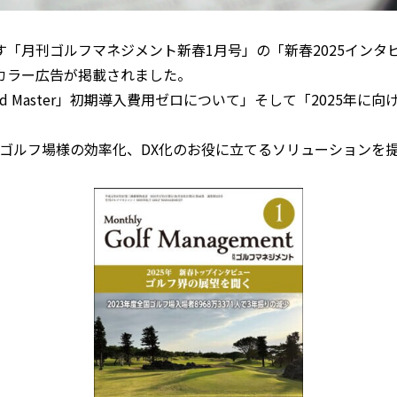
「月刊ゴルフマネジメント新春1月号」の「新春2025インタ
カラー広告が掲載されました。
d Master」初期導入費用ゼロについて」そして「2025年
ドを核にゴルフ場様の効率化、DX化のお役に立てるソリューション