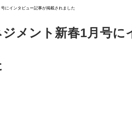
月号にインタビュー記事が掲載されました
ネジメント新春1月号に
た