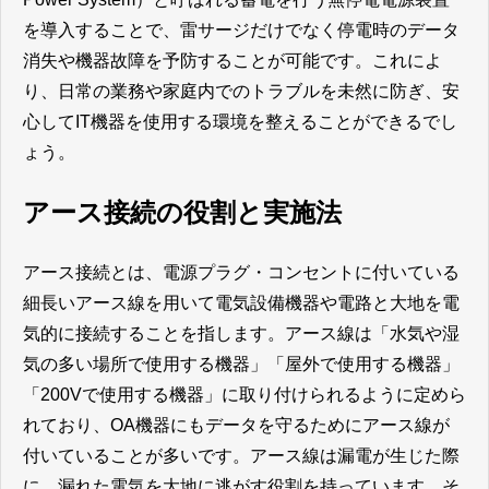
を導入することで、雷サージだけでなく停電時のデータ
消失や機器故障を予防することが可能です。これによ
り、日常の業務や家庭内でのトラブルを未然に防ぎ、安
心してIT機器を使用する環境を整えることができるでし
ょう。
アース接続の役割と実施法
アース接続とは、電源プラグ・コンセントに付いている
細長いアース線を用いて電気設備機器や電路と大地を電
気的に接続することを指します。アース線は「水気や湿
気の多い場所で使用する機器」「屋外で使用する機器」
「200Vで使用する機器」に取り付けられるように定めら
れており、OA機器にもデータを守るためにアース線が
付いていることが多いです。アース線は漏電が生じた際
に、漏れた電気を大地に逃がす役割を持っています。そ