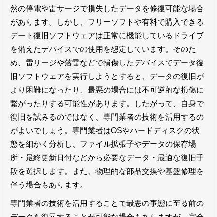
然の停電や雷サージで損失したデータを修復可能な場合
があります。しかし、フリーソフトや有料で購入できる
デート復旧ソフトウェアは正常に機能しているドライブ
を備えたデバイスでの使用を想定しています。そのた
め、雷サージや落雷などで損傷したデバイスでデータ復
旧ソフトウェアを実行しようとすると、データの復旧が
より困難になったり、最悪の場合には不可逆的な損傷に
繋がったりする可能性があります。したがって、自身で
復旧を試みるのではなく、専門業者の技術を活用するの
がよいでしょう。専門業者はOSやハードディスクの状
態を細かく分析し、ファイル拡張子やデータの保存場
所・最終更新日付などから必要なデータ・最適な復旧手
段を選択します。また、物理的な部品交換や基盤修理を
伴う場合もあります。
専門業者の技術を活用することで最悪の事態に至る前の
データを復元することが可能な場合もありますが、完全