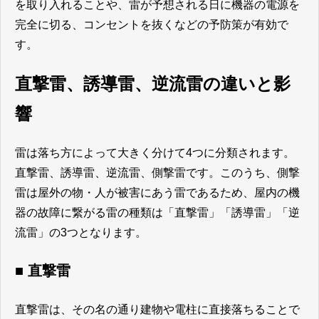
を取り入れることや、雷が予想される日に機器の電源を
完全に切る、コンセントを抜くなどの予防策が有効で
す。
直撃雷、誘導雷、逆流雷の違いと影
響
雷は落ち方によって大きく分けて4つに分類されます。
直撃雷、誘導雷、逆流雷、側撃雷です。このうち、側撃
雷は屋外の物・人が被害にあう雷であるため、屋内の機
器の故障に繋がる雷の種類は「直撃雷」「誘導雷」「逆
流雷」の3つとなります。
■ 直撃雷
直撃雷は、その名の通り建物や電柱に直接落ちることで