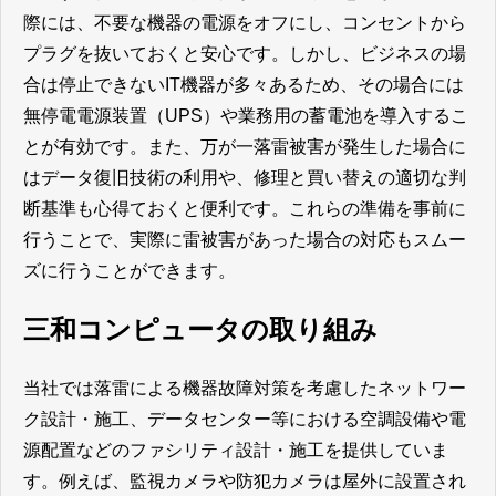
際には、不要な機器の電源をオフにし、コンセントから
プラグを抜いておくと安心です。しかし、ビジネスの場
合は停止できないIT機器が多々あるため、その場合には
無停電電源装置（UPS）や業務用の蓄電池を導入するこ
とが有効です。また、万が一落雷被害が発生した場合に
はデータ復旧技術の利用や、修理と買い替えの適切な判
断基準も心得ておくと便利です。これらの準備を事前に
行うことで、実際に雷被害があった場合の対応もスムー
ズに行うことができます。
三和コンピュータの取り組み
当社では落雷による機器故障対策を考慮したネットワー
ク設計・施工、データセンター等における空調設備や電
源配置などのファシリティ設計・施工を提供していま
す。例えば、監視カメラや防犯カメラは屋外に設置され