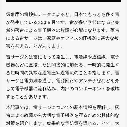
気象庁の雷検知データによると、日本でもっとも多く雷
が発生しているのは８月です。雷が多い季節になると突
然の落雷による電子機器の故障が心配になります。落雷
による雷サージは、家庭やオフィスのIT機器に甚大な被
害を与えることがあります。
雷サージとは雷によって発生し、電源線や通信線、電子
機器などに直接または間接的に加わる、一時的に発生す
る短時間の異常な過電圧や過電流のことを指します。雷
サージは電力網を通じ、電源回路やアンテナ線などを介
して電子機器に流れ込み、内部のコンポーネントを破壊
することがあります。
本記事では、雷サージについての基本情報を理解し、落
雷による故障から大切な電子機器を守るための具体的な
対策を紹介します。効果的な予防策を講じることで、大