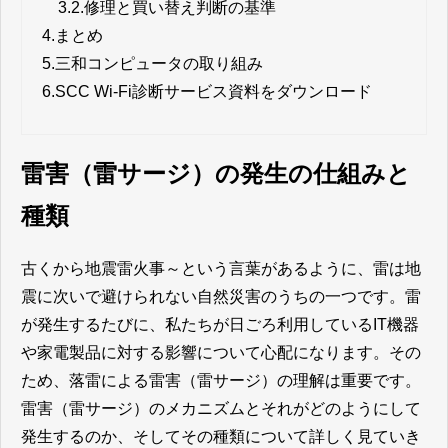
3.2.
修理と買い替え判断の基準
4.
まとめ
5.
三和コンピュータの取り組み
6.
SCC Wi-Fi診断サービス資料をダウンロード
雷害（雷サージ）の発生の仕組みと
種類
古くから地震雷火事～という言葉があるように、雷は地
震に次いで避けられない自然災害のうちの一つです。雷
が発生するたびに、私たちが日ごろ利用しているIT機器
や家電製品に対する影響について心配になります。その
ため、落雷による雷害（雷サージ）の理解は重要です。
雷害（雷サージ）のメカニズムとそれがどのようにして
発生するのか、そしてその種類について詳しく見ていき