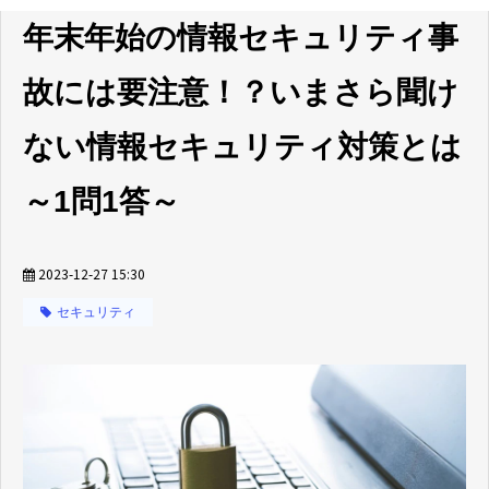
年末年始の情報セキュリティ事
故には要注意！？いまさら聞け
ない情報セキュリティ対策とは
～1問1答～
2023-12-27 15:30
セキュリティ