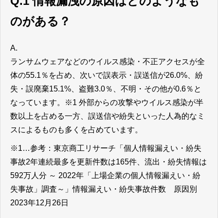
Q.1 情報漏洩の原因はどのようなも
のがある？
A.
ランサムウェアなどのウイルス感染・不正アクセスが全
体の55.1％を占め、次いで誤表示・誤送信が26.0%、紛
失・誤廃棄15.1%、盗難3.0％、不明・その他が0.6％と
なっています。※1 外部からの攻撃やウイルス感染が半
数以上を占める一方、誤送信や紛失といった人為的なミ
スによるものも多くを占めています。
※1…参考：東京商工リサーチ「個人情報漏えい・紛失
事故2年連続最多を更新件数は165件、流出・紛失情報は
592万人分 ～ 2022年「上場企業の個人情報漏えい・紛
失事故」調査～」情報漏えい・紛失事故件数 原因別
2023年12月26日