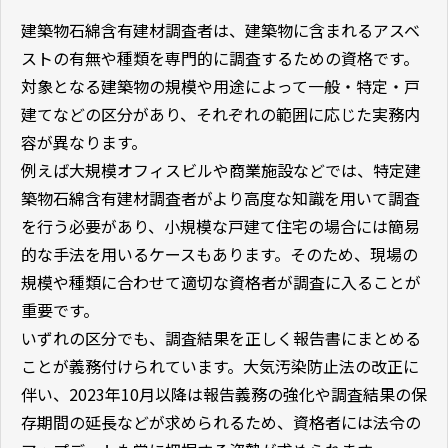
建築物石綿含有建材調査者は、建築物に含まれるアスベ
ストの有無や種類を専門的に調査するための資格です。
対象となる建築物の規模や用途によって一般・特定・戸
建てなどの区分があり、それぞれの範囲に応じた実務内
容が異なります。
例えば大規模オフィスビルや商業施設などでは、特定建
築物石綿含有建材調査者がより高度な知識を用いて調査
を行う必要があり、小規模な戸建て住宅の場合には簡易
的な手法を用いるケースもあります。そのため、現場の
規模や種類に合わせて適切な資格者が調査に入ることが
重要です。
いずれの区分でも、調査結果を正しく報告書にまとめる
ことが義務付けられています。大気汚染防止法の改正に
伴い、2023年10月以降は報告義務の強化や調査結果の保
存期間の延長などが求められるため、資格者には法令の