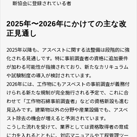
断協会に登録されている者
2025年〜2026年にかけての主な改
正見通し
2025年以降も、アスベストに関する法整備は段階的に強
化される見通しです。特に事前調査者の資格に追加要件
が加わる可能性が指摘されており、新たなカリキュラム
や試験制度の導入が検討されています。
2026年には、工作物にもアスベストの事前調査が義務付
けられる新たな規制が完全施行される予定で、これに合
わせて「工作物石綿事前調査者」などの資格新設も進む
見込みです。建築物以外の分野や産業設備でも、アスベ
スト除去の機会が増えると予測されています。
こうした流れを受けて、業界としては資格取得者の育成
に力を入れるとともに、対応マニュアルや工程管理ツー