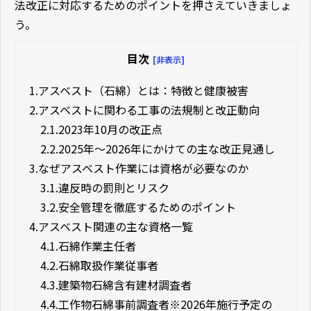
法改正に対応するためのポイントを押さえていきましょ
う。
目次
[非表示]
1.
アスベスト（石綿）とは：特徴と健康被害
2.
アスベストに関わる工事の法規制と改正動向
2.1.
2023年10月の改正点
2.2.
2025年〜2026年にかけての主な改正見通し
3.
なぜアスベスト作業には資格が必要なのか
3.1.
違反時の罰則とリスク
3.2.
安全管理を徹底するためのポイント
4.
アスベスト関連の主な資格一覧
4.1.
石綿作業主任者
4.2.
石綿取扱作業従事者
4.3.
建築物石綿含有建材調査者
4.4.
工作物石綿事前調査者※2026年施行予定の