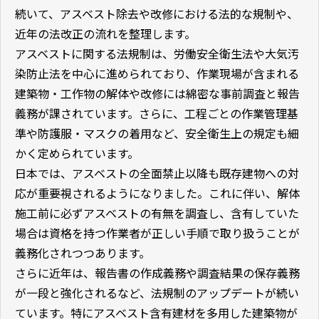
続いて、アスベスト除去や改修における法的な規制や、
近年の法改正の流れを整理します。
アスベストに関する法規制は、労働安全衛生法や大気汚
染防止法を中心に進められており、作業現場が含まれる
建築物・工作物の解体や改修には綿密な事前調査と報告
義務が課されています。さらに、工程ごとの作業管理基
準や防護服・マスクの着用など、安全衛生上の規定も細
かく定められています。
日本では、アスベストの全面禁止以降も既存建物への対
応が重要視されるようになりました。これに伴い、解体
施工前に必ずアスベストの有無を調査し、含有していた
場合は資格を持つ作業者が正しい手順で取り扱うことが
義務化されつつあります。
さらに近年は、報告書の作成義務や調査結果の保存義務
が一段と強化されるなど、法規制のアップデートが続い
ています。特にアスベスト含有建材を多用した建築物が