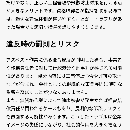
だけでなく、正しい工程管理や飛散防止対策を行える点
が大きなメリットです。資格取得者が指揮を取る現場で
は、適切な管理体制が整いやすく、万が一トラブルがあ
った場合でも適切な措置を講じやすくなります。
違反時の罰則とリスク
アスベスト作業に係る法令違反が判明した場合、事業者
や作業責任者に対して行政処分や刑事罰が科される可能
性があります。処分内容には工事停止命令や許可の取消
などが含まれ、会社としての継続的な事業展開に深刻な
影響を及ぼすことが少なくありません。
また、無資格作業によって健康被害が発生すれば損害賠
償責任が問われるケースもあり、長期的な訴訟リスクと
も直面する可能性があります。こうしたトラブルは企業
イメージの失墜につながり、社会的信用を大きく損なう