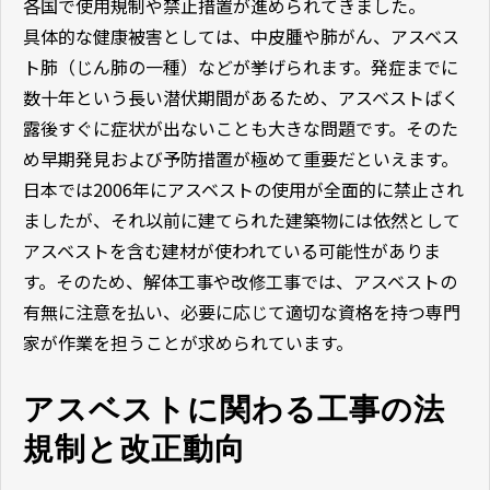
各国で使用規制や禁止措置が進められてきました。
具体的な健康被害としては、中皮腫や肺がん、アスベス
ト肺（じん肺の一種）などが挙げられます。発症までに
数十年という長い潜伏期間があるため、アスベストばく
露後すぐに症状が出ないことも大きな問題です。そのた
め早期発見および予防措置が極めて重要だといえます。
日本では2006年にアスベストの使用が全面的に禁止され
ましたが、それ以前に建てられた建築物には依然として
アスベストを含む建材が使われている可能性がありま
す。そのため、解体工事や改修工事では、アスベストの
有無に注意を払い、必要に応じて適切な資格を持つ専門
家が作業を担うことが求められています。
アスベストに関わる工事の法
規制と改正動向