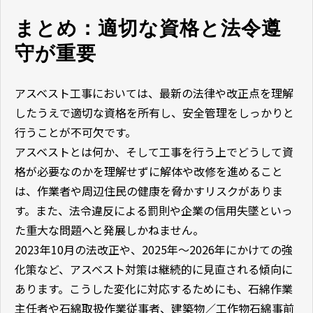
まとめ：適切な資格と法令遵
守が重要
アスベスト工事においては、最新の法律や改正点を理解
したうえで適切な資格を所有し、安全管理をしっかりと
行うことが不可欠です。
アスベストとは何か、そして工事を行う上でどうして資
格が必要なのかを理解せずに解体や改修を進めること
は、作業者や周辺住民の健康を脅かすリスクがありま
す。また、法令違反による罰則や企業の信用失墜といっ
た重大な問題へと発展しかねません。
2023年10月の法改正や、2025年〜2026年にかけての強
化策など、アスベスト対策は継続的に見直される傾向に
あります。こうした変化に対応するためにも、石綿作業
主任者や石綿取扱作業従事者、建築物／工作物石綿事前