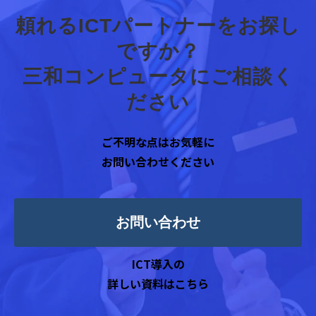
頼れるICTパートナーをお探し
ですか？
三和コンピュータにご相談く
ださい
ご不明な点はお気軽に
お問い合わせください
お問い合わせ
ICT導入の
詳しい資料はこちら