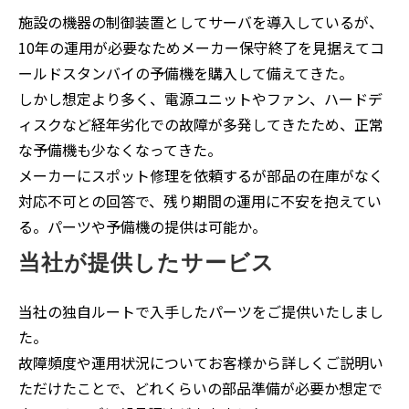
施設の機器の制御装置としてサーバを導入しているが、
10年の運用が必要なためメーカー保守終了を見据えてコ
ールドスタンバイの予備機を購入して備えてきた。
しかし想定より多く、電源ユニットやファン、ハードデ
ィスクなど経年劣化での故障が多発してきたため、正常
な予備機も少なくなってきた。
メーカーにスポット修理を依頼するが部品の在庫がなく
対応不可との回答で、残り期間の運用に不安を抱えてい
る。パーツや予備機の提供は可能か。
当社が提供したサービス
当社の独自ルートで入手したパーツをご提供いたしまし
た。
故障頻度や運用状況についてお客様から詳しくご説明い
ただけたことで、どれくらいの部品準備が必要か想定で