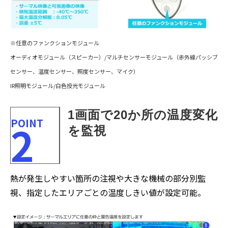
※任意のファンクションモジュール
オーディオモジュール（スピーカー）/マルチセンサーモジュール（赤外線パッシブ
センサー、温度センサー、照度センサー、マイク）
IR照明モジュール/白色投光モジュール
1画面で20か所の温度変化
POINT
2
を監視
熱が発生しやすい箇所の注視や大きな機械の部分別監
視、指定したエリアごとの温度しきい値が設定可能。