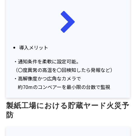
導入メリット
・通知条件を柔軟に設定可能。
（〇度異常の高温を〇回検知したら発報など）
・高解像度かつ広角なカメラで
約70mのコンベアーを最小限の台数で監視
製紙工場における貯蔵ヤード火災予
防