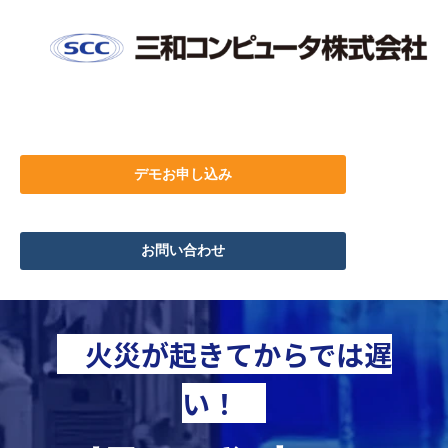
デモお申し込み
お問い合わせ
火災が起きてからでは遅
い！