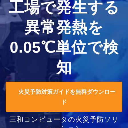
工場で発生する
異常発熱を
0.05℃単位で検
知
火災予防対策ガイドを無料ダウンロー
ド
三和コンピュータの火災予防ソリ