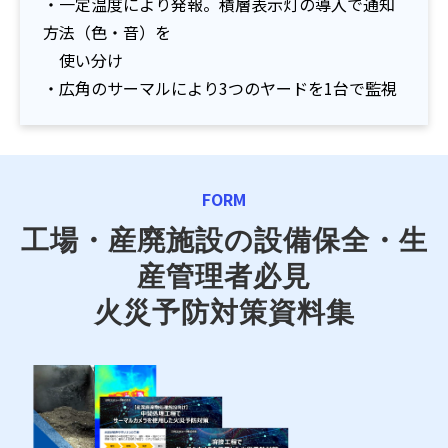
・一定温度により発報。積層表示灯の導入で通知
方法（色・音）を
使い分け
・広角のサーマルにより3つのヤードを1台で監視
FORM
工場・産廃施設の設備保全・生
産管理者必見
火災予防対策資料集