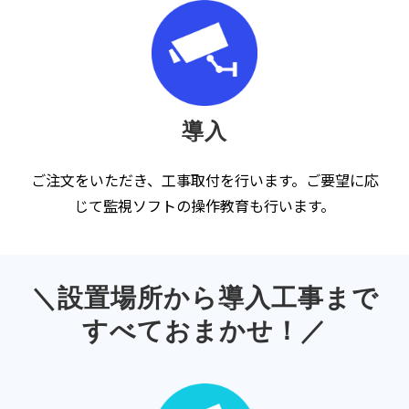
導入
ご注文をいただき、工事取付を行います。ご要望に応
じて監視ソフトの操作教育も行います。
＼設置場所から導入工事まで
すべておまかせ！／