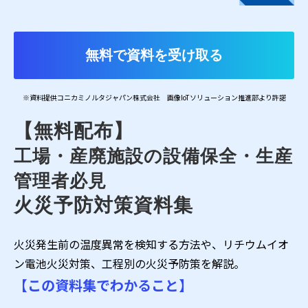
無料で資料を受け取る
※資料提供コニカミノルタジャパン株式会社 画像IoTソリューション推進部より許諾
【無料配布】
工場・産廃施設の設備保全・生産
管理者必見
火災予防対策資料集
火災発生前の温度異常を検知する方法や、リチウムイオ
ン電池火災対策、工程別の火災予防策を解説。
【この資料集でわかること】