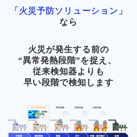
「火災予防ソリューション」
なら
火災が発生する前の
“異常発熱段階”を捉え、 
従来検知器よりも
早い段階で検知します