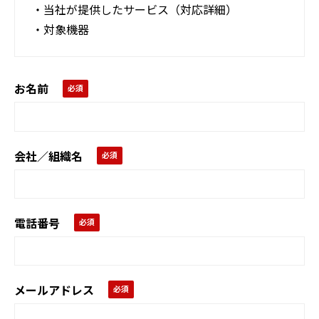
・当社が提供したサービス（対応詳細）
・対象機器
お名前
会社／組織名
電話番号
メールアドレス